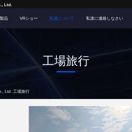
, Ltd.
製品
VRショー
私達について
私達に連絡しなさい
工場旅行
Co., Ltd. 工場旅行