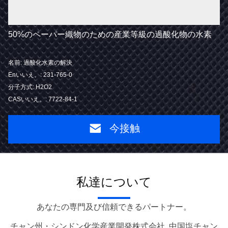
50%のペーパー織物のための産業等級の過酸化物の水素
名前: 過酸化水素の解決
Enいいえ。: 231-765-0
分子方式: H2O2
CASいいえ。: 7722-84-1
今接触
私達について
あなたの専門及び信頼できるパートナー。
チャン州・シンドン化学産業開発株式会社 ,中国塩チャン