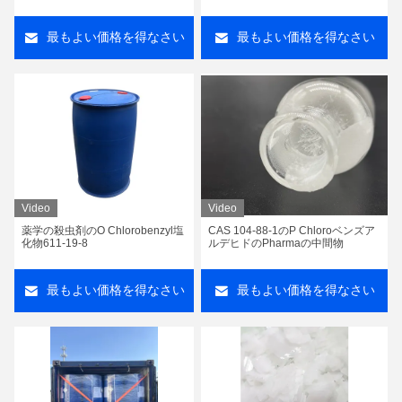
最もよい価格を得なさい
最もよい価格を得なさい
Video
Video
薬学の殺虫剤のO Chlorobenzyl塩
CAS 104-88-1のP Chloroベンズア
化物611-19-8
ルデヒドのPharmaの中間物
最もよい価格を得なさい
最もよい価格を得なさい