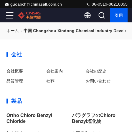
guoabch@chinasalt.com.cn
86-0519-88210855
引用
ホーム
中国 Changzhou Xindong Chemical Industry Developm
会社
会社概要
会社案内
会社の歴史
品質管理
社葬
お問い合わせ
製品
Ortho Chloro Benzyl
パラグラフのChloro
Chloride
Benzyl塩化物