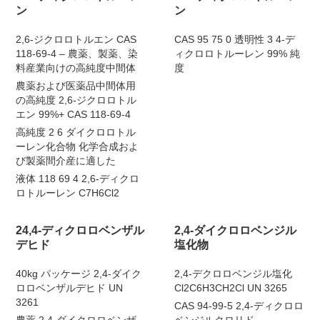
ン
ン
2,6-ジクロロトルエン CAS
CAS 95 75 0 透明性 3 4-デ
118-69-4 – 農薬、製薬、染
ィクロロトルーレン 99% 純
料産業向けの高純度中間体
度
農薬および医薬品中間体用
の高純度 2,6-ジクロロトル
エン 99%+ CAS 118-69-4
高純度 2 6 ダイクロロトル
ーレン化合物 化学合成およ
び製薬間介産に適した
液体 118 69 4 2,6-ディクロ
ロトルーレン C7H6Cl2
24,4-ディクロロベンザル
2,4-ダイクロロベンジル
デヒド
塩化物
40kg パッケージ 2,4-ダイク
2,4-デクロロベンジル塩化
ロロベンザルデヒド UN
Cl2C6H3CH2Cl UN 3265
3261
CAS 94-99-5 2,4-ディクロロ