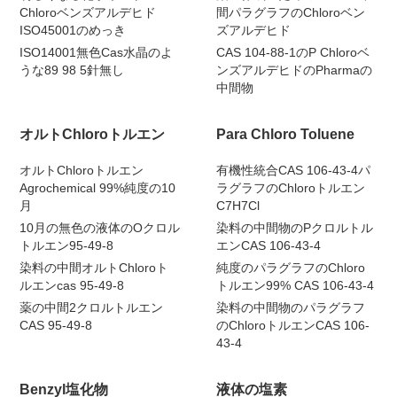
Chloroベンズアルデヒド
間パラグラフのChloroベン
ISO45001のめっき
ズアルデヒド
ISO14001無色Cas水晶のよ
CAS 104-88-1のP Chloroベ
うな89 98 5針無し
ンズアルデヒドのPharmaの
中間物
オルトChloroトルエン
Para Chloro Toluene
オルトChloroトルエン
有機性統合CAS 106-43-4パ
Agrochemical 99%純度の10
ラグラフのChloroトルエン
月
C7H7Cl
10月の無色の液体のOクロル
染料の中間物のPクロルトル
トルエン95-49-8
エンCAS 106-43-4
染料の中間オルトChloroト
純度のパラグラフのChloro
ルエンcas 95-49-8
トルエン99% CAS 106-43-4
薬の中間2クロルトルエン
染料の中間物のパラグラフ
CAS 95-49-8
のChloroトルエンCAS 106-
43-4
Benzyl塩化物
液体の塩素