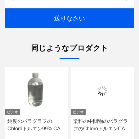
送りなさい
同じようなプロダクト
ビデオ
ビデオ
純度のパラグラフの
染料の中間物のパラグラ
Chloroトルエン99% CAS
フのChloroトルエンCAS
106-43-4
106-43-4