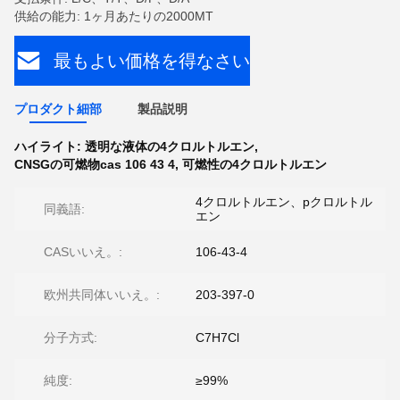
供給の能力: 1ヶ月あたりの2000MT
最もよい価格を得なさい
プロダクト細部
製品説明
ハイライト:
透明な液体の4クロルトルエン
,
CNSGの可燃物cas 106 43 4
,
可燃性の4クロルトルエン
4クロルトルエン、pクロルトル
同義語:
エン
CASいいえ。:
106-43-4
欧州共同体いいえ。:
203-397-0
分子方式:
C7H7Cl
純度:
≥99%