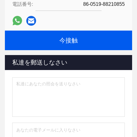
電話番号:
86-0519-88210855
今接触
私達を郵送しなさい