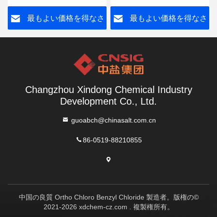
さ
最もよい価格を得なさ
最もよい価格を得なさ
い
い
Changzhou Xindong Chemical Industry
Development Co., Ltd.
guoabch@chinasalt.com.cn
86-0519-88210855
中国の良質 Ortho Chloro Benzyl Chloride 製造者。版権の©
2021-2026 xdchem-cz.com . 複製権所有。