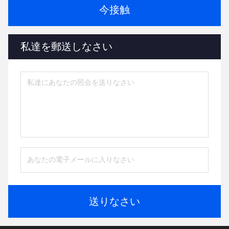
今接触
私達を郵送しなさい
送りなさい