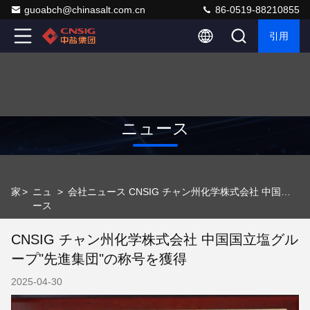
guoabch@chinasalt.com.cn
86-0519-88210855
引用
ニュース
家
>
ニュ
>
会社ニュース CNSIG チャン州化学株式会社 中国国立塩グループ"先進集団"の称号を獲得
ース
CNSIG チャン州化学株式会社 中国国立塩グル
ープ"先進集団"の称号を獲得
2025-04-30