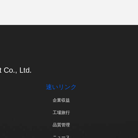
Co., Ltd.
速いリンク
企業収益
工場旅行
品質管理
ニュース