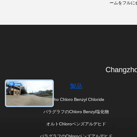
ームをフルに
Changzho
製品
Ortho Chloro Benzyl Chloride
パラグラフのChloro Benzyl塩化物
オルトChloroベンズアルデヒド
パラグラフのChloroベンズアルデヒド