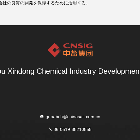
会社の良質の開発を保障するために活用する。
u Xindong Chemical Industry Development 
guoabch@chinasalt.com.cn
86-0519-88210855