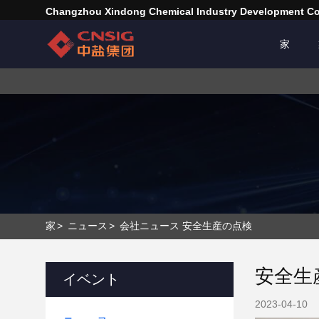
Changzhou Xindong Chemical Industry Development Co.
家
家
>
ニュース
>
会社ニュース 安全生産の点検
安全生
イベント
2023-04-10