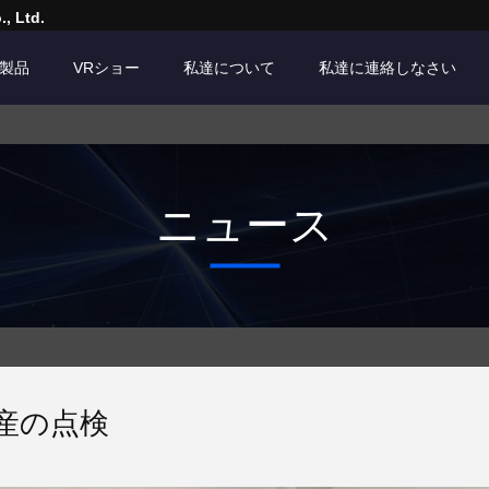
, Ltd.
製品
VRショー
私達について
私達に連絡しなさい
ニュース
産の点検