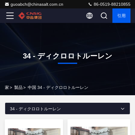
guoabch@chinasalt.com.cn
86-0519-88210855
引用
34 - ディクロロトルーレン
家
>
製品
>
中国 34 - ディクロロトルーレン
34 - ディクロロトルーレン