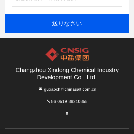
送りなさい
Changzhou Xindong Chemical Industry
Development Co., Ltd.
guoabch@chinasalt.com.cn
86-0519-88210855