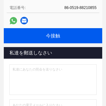
電話番号:
86-0519-88210855
今接触
私達を郵送しなさい