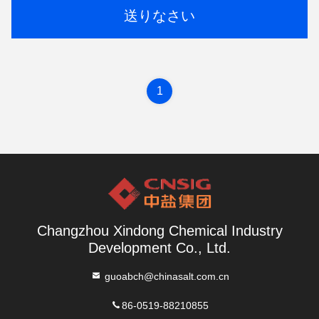
送りなさい
1
Changzhou Xindong Chemical Industry
Development Co., Ltd.
guoabch@chinasalt.com.cn
86-0519-88210855