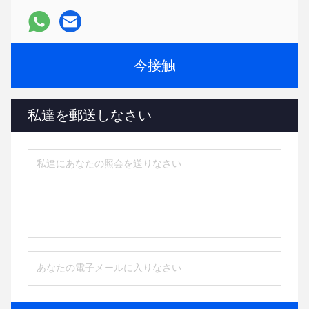
今接触
私達を郵送しなさい