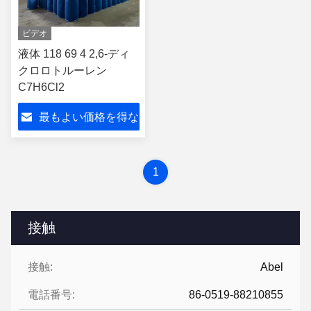
ビデオ
液体 118 69 4 2,6-ディ
クロロトルーレン
C7H6Cl2
最もよい価格を得な
さい
1
接触
接触:
Abel
電話番号:
86-0519-88210855