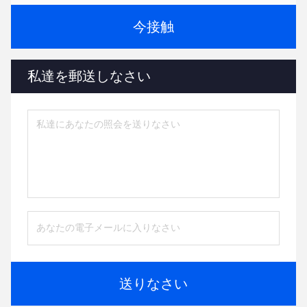
今接触
私達を郵送しなさい
送りなさい