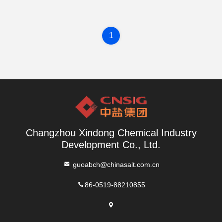
1
Changzhou Xindong Chemical Industry
Development Co., Ltd.
guoabch@chinasalt.com.cn
86-0519-88210855