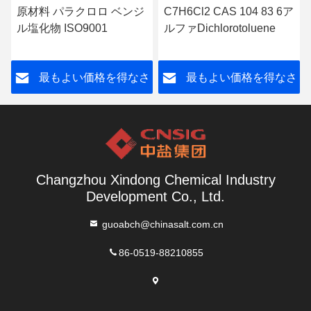
原材料 パラクロロ ベンジ
C7H6Cl2 CAS 104 83 6ア
ル塩化物 ISO9001
ルファDichlorotoluene
さ
最もよい価格を得なさ
最もよい価格を得なさ
い
い
Changzhou Xindong Chemical Industry
Development Co., Ltd.
guoabch@chinasalt.com.cn
86-0519-88210855