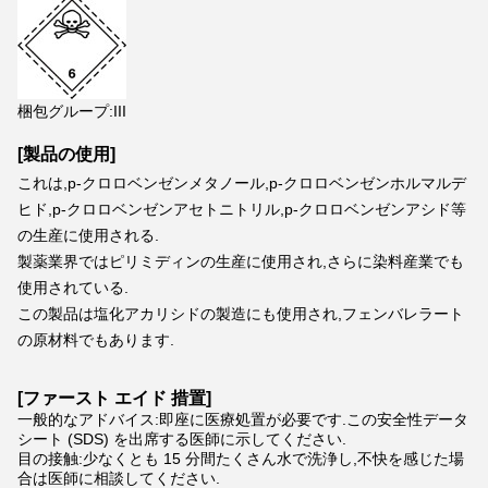
梱包グループ:III
[製品の使用]
これは,p-クロロベンゼンメタノール,p-クロロベンゼンホルマルデ
ヒド,p-クロロベンゼンアセトニトリル,p-クロロベンゼンアシド等
の生産に使用される.
製薬業界ではピリミディンの生産に使用され,さらに染料産業でも
使用されている.
この製品は塩化アカリシドの製造にも使用され,フェンバレラート
の原材料でもあります.
[
ファースト エイド 措置
]
一般的なアドバイス:即座に医療処置が必要です.この安全性データ
シート (SDS) を出席する医師に示してください.
目の接触:少なくとも 15 分間たくさん水で洗浄し,不快を感じた場
合は医師に相談してください.