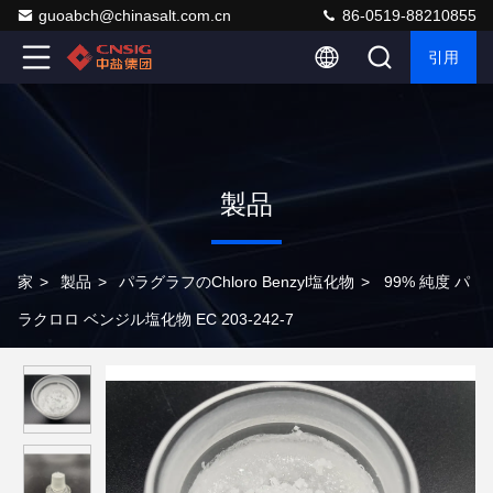
guoabch@chinasalt.com.cn
86-0519-88210855
引用
製品
家
>
製品
>
パラグラフのChloro Benzyl塩化物
>
99% 純度 パ
ラクロロ ベンジル塩化物 EC 203-242-7