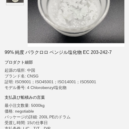
99% 純度 パラクロロ ベンジル塩化物 EC 203-242-7
プロダクト細部
起源の場所: 中国
ブランド名: CNSG
証明: ISO9001；ISO45001；ISO14001；ISO5001
モデル番号: 4 Chlorobenzyl塩化物
支払及び船積みの言葉
最小注文数量: 5000kg
価格: negotiable
パッケージの詳細: 200L PEのドラム
受渡し時間: 15の仕事日
支払条件: L/C、T/T、D/P