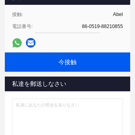
接触:
Abel
電話番号:
86-0519-88210855
今接触
私達を郵送しなさい