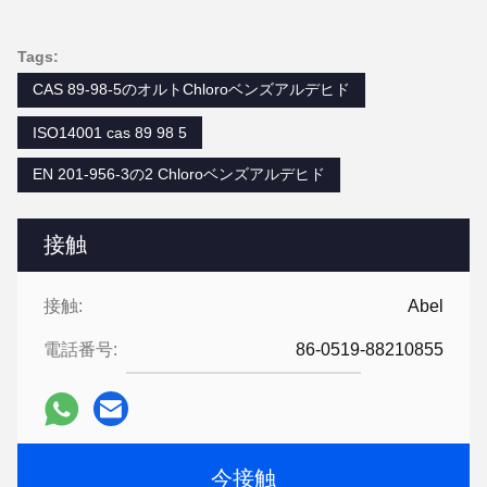
Tags:
CAS 89-98-5のオルトChloroベンズアルデヒド
ISO14001 cas 89 98 5
EN 201-956-3の2 Chloroベンズアルデヒド
接触
接触:
Abel
電話番号:
86-0519-88210855
今接触