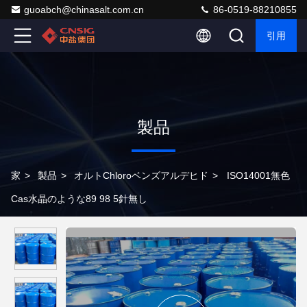
guoabch@chinasalt.com.cn
86-0519-88210855
引用
製品
家
>
製品
>
オルトChloroベンズアルデヒド
>
ISO14001無色
Cas水晶のような89 98 5針無し