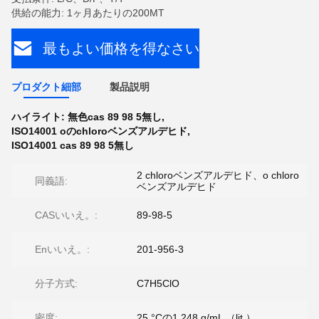
供給の能力: 1ヶ月あたりの200MT
最もよい価格を得なさい
プロダクト細部
製品説明
ハイライト:
無色cas 89 98 5無し
,
ISO14001 oのchloroベンズアルデヒド
,
ISO14001 cas 89 98 5無し
2 chloroベンズアルデヒド、o chloro
同義語:
ベンズアルデヒド
CASいいえ。:
89-98-5
Enいいえ。:
201-956-3
分子方式:
C7H5ClO
密度:
25 °Cの1.248 g/mL （lit.）