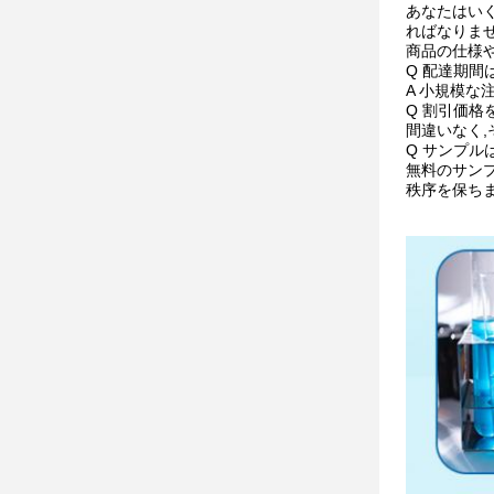
あなたはい
ればなりませ
商品の仕様
Q 配達期間
A 小規模な注
Q 割引価格
間違いなく,
Q サンプル
無料のサン
秩序を保ち