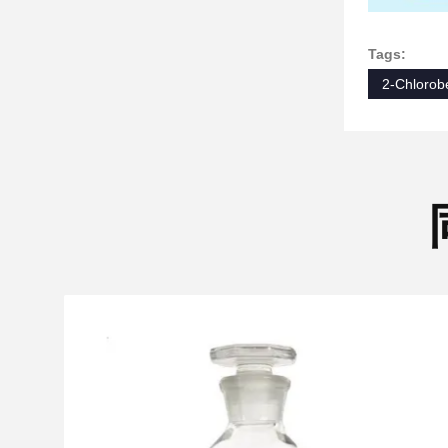
Tags:
2-Chlorob