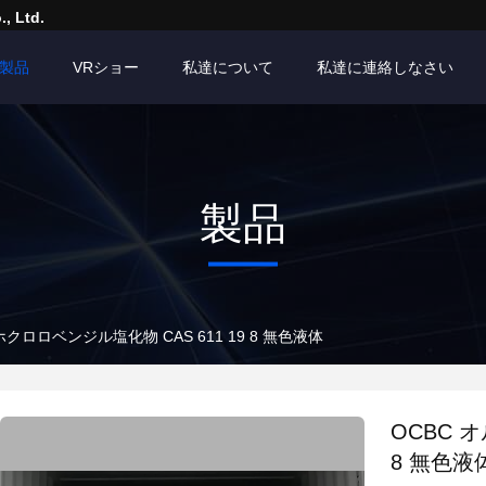
, Ltd.
製品
VRショー
私達について
私達に連絡しなさい
製品
ホクロロベンジル塩化物 CAS 611 19 8 無色液体
OCBC 
8 無色液