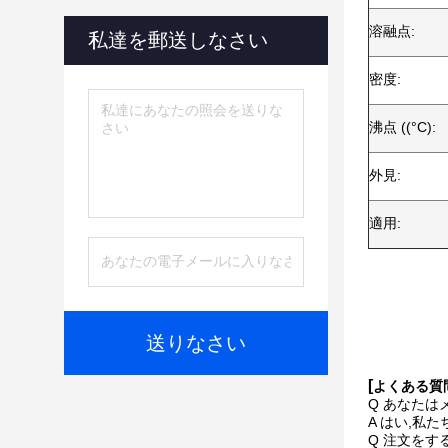
溶融点:
私達を郵送しなさい
密度:
沸点 ((°C):
外見:
適用:
送りなさい
[
よくある質
Q あなたは
A はい,私
Q 注文をす