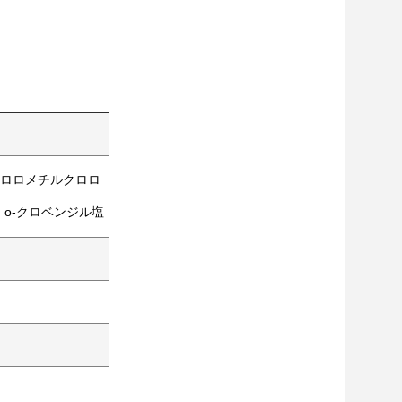
2-クロロメチルクロロ
 o-クロベンジル塩