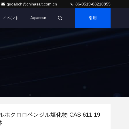
guoabch@chinasalt.com.cn
86-0519-88210855
イベント
引用
Japanese
オルホクロロベンジル塩化物 CAS 611 19
体