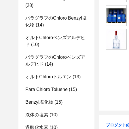
(28)
パラグラフのChloro Benzyl塩
化物
(14)
オルトChloroベンズアルデヒ
ド
(10)
パラグラフのChloroベンズア
ルデヒド
(14)
オルトChloroトルエン
(13)
Para Chloro Toluene
(15)
Benzyl塩化物
(15)
液体の塩素
(10)
プロダクト
過酸化水素
(10)