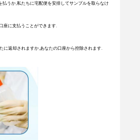
を払うか,私たちに宅配便を安排してサンプルを取らなけ
で当社の口座に支払うことができます.
たに返却されますか,あなたの口座から控除されます.