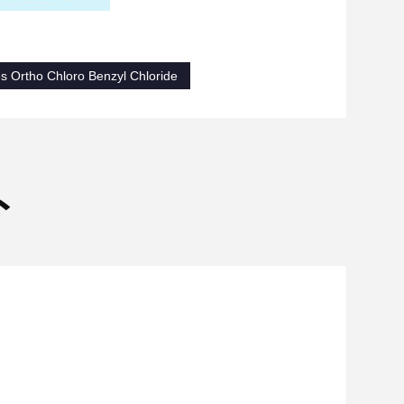
s Ortho Chloro Benzyl Chloride
ト