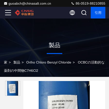
guoabch@chinasalt.com.cn
86-0519-88210855
引用
製品
家
>
製品
>
Ortho Chloro Benzyl Chloride
>
OCBCの活動的な
薬剤の中間物C7H6Cl2