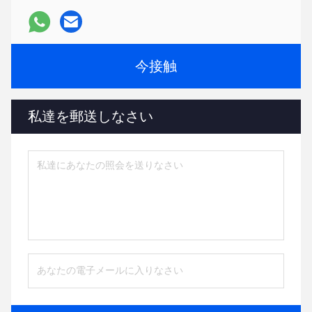
今接触
私達を郵送しなさい