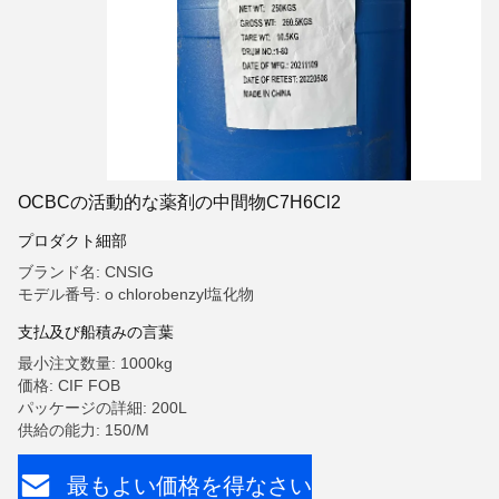
OCBCの活動的な薬剤の中間物C7H6Cl2
プロダクト細部
ブランド名: CNSIG
モデル番号: o chlorobenzyl塩化物
支払及び船積みの言葉
最小注文数量: 1000kg
価格: CIF FOB
パッケージの詳細: 200L
供給の能力: 150/M
最もよい価格を得なさい