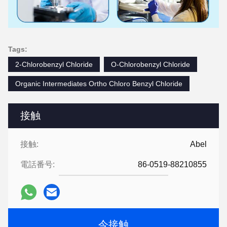
Tags:
2-Chlorobenzyl Chloride
O-Chlorobenzyl Chloride
Organic Intermediates Ortho Chloro Benzyl Chloride
接触
接触:
Abel
電話番号:
86-0519-88210855
今接触