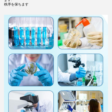
秩序を保ちます