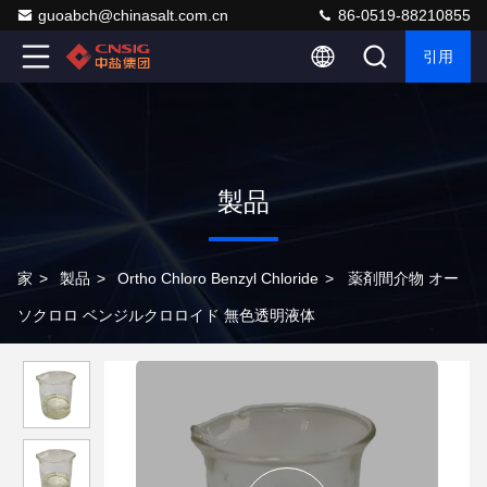
guoabch@chinasalt.com.cn
86-0519-88210855
引用
製品
家
>
製品
>
Ortho Chloro Benzyl Chloride
>
薬剤間介物 オー
ソクロロ ベンジルクロロイド 無色透明液体