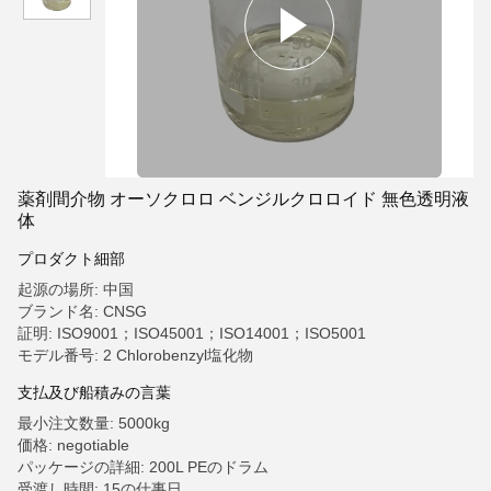
薬剤間介物 オーソクロロ ベンジルクロロイド 無色透明液
体
プロダクト細部
起源の場所: 中国
ブランド名: CNSG
証明: ISO9001；ISO45001；ISO14001；ISO5001
モデル番号: 2 Chlorobenzyl塩化物
支払及び船積みの言葉
最小注文数量: 5000kg
価格: negotiable
パッケージの詳細: 200L PEのドラム
受渡し時間: 15の仕事日