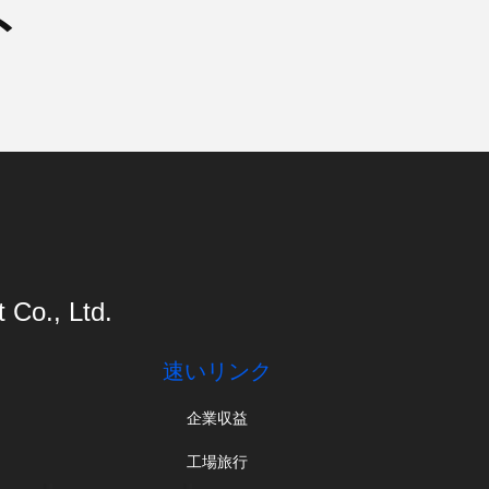
ト
Co., Ltd.
速いリンク
企業収益
工場旅行