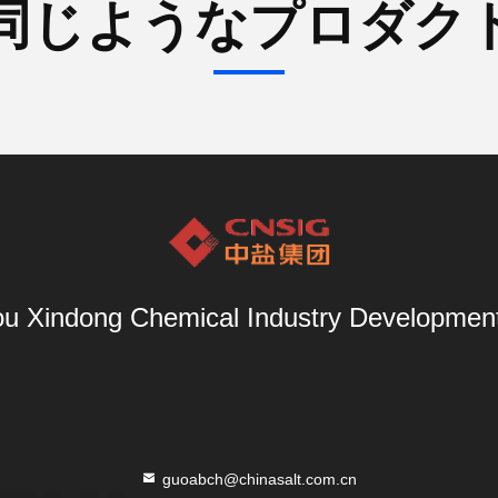
同じようなプロダク
u Xindong Chemical Industry Development 
guoabch@chinasalt.com.cn