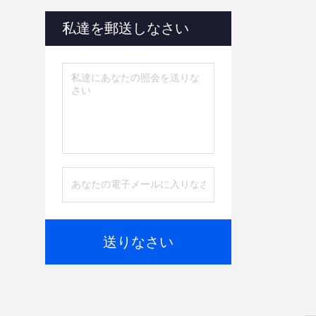
私達を郵送しなさい
送りなさい