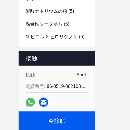
炭酸ナトリウムの粉
(5)
腐食性ソーダ薄片
(5)
N-ビニル-2-ピロリジノン
(6)
接触
接触:
Abel
電話番号:
86-0519-88210855
今接触