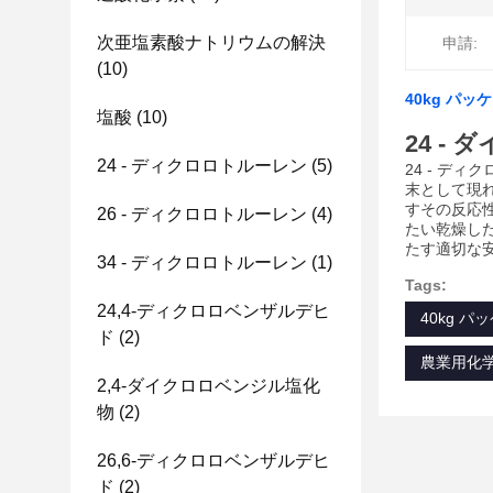
次亜塩素酸ナトリウムの解決
申請:
(10)
40kg パッ
塩酸
(10)
24 -
24 - ディクロロトルーレン
(5)
24 - ディ
末として現
すその反応性
26 - ディクロロトルーレン
(4)
たい乾燥した
たす適切な安
34 - ディクロロトルーレン
(1)
Tags:
24,4-ディクロロベンザルデヒ
40kg パ
ド
(2)
農業用化学
2,4-ダイクロロベンジル塩化
物
(2)
26,6-ディクロロベンザルデヒ
ド
(2)