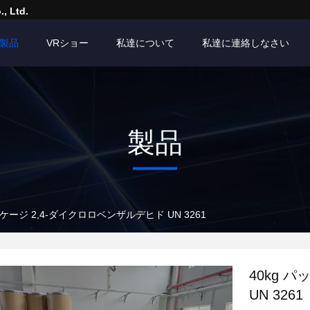
, Ltd.
製品
VRショー
私達について
私達に連絡しなさい
製品
ッケージ 2,4-ダイクロロベンザルデヒド UN 3261
40kg 
UN 3261