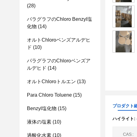
(28)
パラグラフのChloro Benzyl塩
化物
(14)
オルトChloroベンズアルデヒ
ド
(10)
パラグラフのChloroベンズア
ルデヒド
(14)
オルトChloroトルエン
(13)
Para Chloro Toluene
(15)
プロダクト
Benzyl塩化物
(15)
ハイライト:
液体の塩素
(10)
CAS::
過酸化水素
(10)