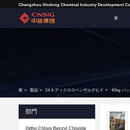
Changzhou Xindong Chemical Industry Development Co.
家
家
>
製品
>
24,4-ディクロロベンザルデヒド
>
40kg パ
部門
Ortho Chloro Benzyl Chloride