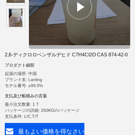
2,6-ディクロロベンザルデヒド C7H4CI2O CAS 874-42-0
プロダクト細部
起源の場所: 中国
ブランド名: Lanling
モデル番号: ≥99.0%
支払及び船積みの言葉
最小注文数量: 1 T
パッケージの詳細: 250KGのパッケージ
支払条件: L/C,T/T
最もよい価格を得なさい