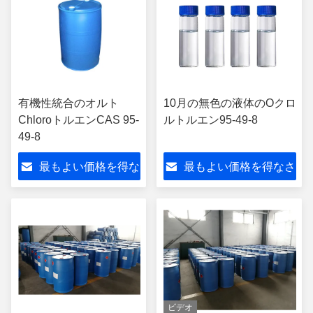
有機性統合のオルト
10月の無色の液体のOクロ
ChloroトルエンCAS 95-
ルトルエン95-49-8
49-8
最もよい価格を得な
最もよい価格を得なさ
さい
い
ビデオ