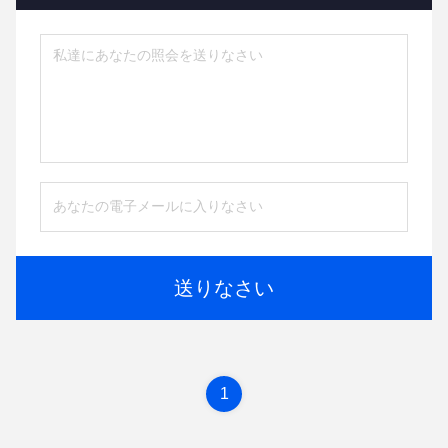
送りなさい
1