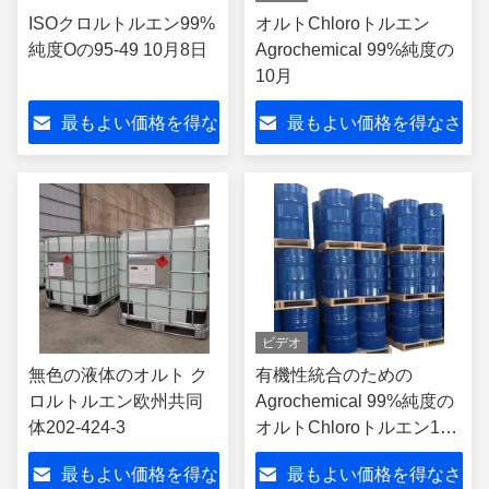
ISOクロルトルエン99%
オルトChloroトルエン
純度Oの95-49 10月8日
Agrochemical 99%純度の
10月
最もよい価格を得な
最もよい価格を得なさ
さい
い
ビデオ
無色の液体のオルト ク
有機性統合のための
ロルトルエン欧州共同
Agrochemical 99%純度の
体202-424-3
オルトChloroトルエン10
月
最もよい価格を得な
最もよい価格を得なさ