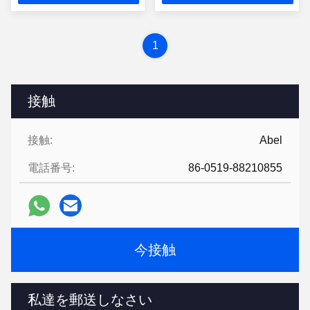
さい
い
1
接触
接触:
Abel
電話番号:
86-0519-88210855
今接触
私達を郵送しなさい