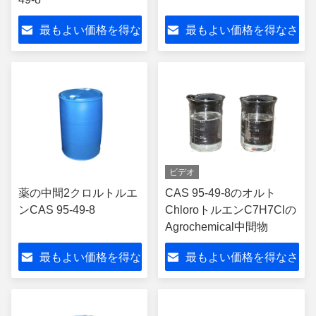
最もよい価格を得な
最もよい価格を得なさ
さい
い
ビデオ
薬の中間2クロルトルエ
CAS 95-49-8のオルト
ンCAS 95-49-8
ChloroトルエンC7H7Clの
Agrochemical中間物
最もよい価格を得な
最もよい価格を得なさ
さい
い