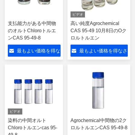
ビデオ
支払能力がある中間物
高い純度Agrochemical
のオルトChloroトルエ
CAS 95-49 10月8日のOク
ンCAS 95-49-8
ロルトルエン
最もよい価格を得な
最もよい価格を得なさ
さい
い
ビデオ
染料の中間オルト
Agrochemical中間物の2ク
Chloroトルエンcas 95-
ロルトルエンCAS 95-49-8
49-8