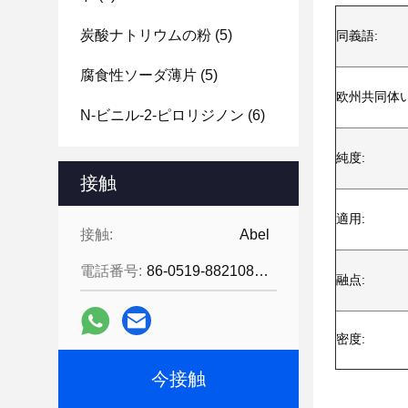
炭酸ナトリウムの粉
(5)
同義語:
腐食性ソーダ薄片
(5)
欧州共同体い
N-ビニル-2-ピロリジノン
(6)
純度:
接触
適用:
接触:
Abel
電話番号:
86-0519-88210855
融点:
密度:
今接触