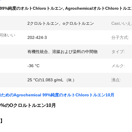
99%純度のオルトChloroトルエン
,
AgrochemicalオルトChloroトル
2クロルトルエン、oクロルトルエン
Casいいえ
同体いい
202-424-3
分子方式:
有機性統合、溶媒および染料の中間物
タイプ:
-36 °C
メルク:
25 °Cの1.083 g/mL （lit.）
沸点:
めのAgrochemical 99%純度のオルトChloroトルエン10月
9%のOクロルトルエン10月
】