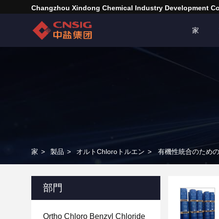
Changzhou Xindong Chemical Industry Development Co.
家
家
>
製品
>
オルトChloroトルエン
>
有機性統合のためのAgr
部門
Ortho Chloro Benzyl Chloride