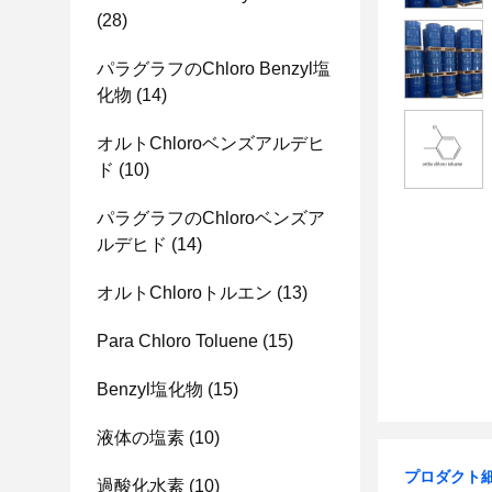
(28)
パラグラフのChloro Benzyl塩
化物
(14)
オルトChloroベンズアルデヒ
ド
(10)
パラグラフのChloroベンズア
ルデヒド
(14)
オルトChloroトルエン
(13)
Para Chloro Toluene
(15)
Benzyl塩化物
(15)
液体の塩素
(10)
プロダクト
過酸化水素
(10)