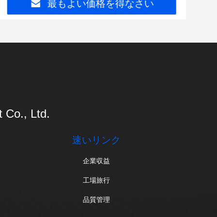
最もよい価格を得なさい
Co., Ltd.
速いリンク
企業収益
工場旅行
品質管理