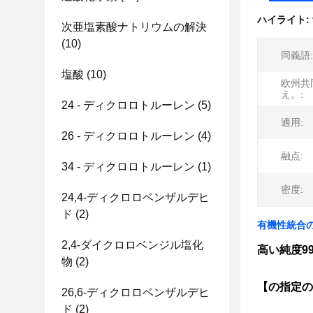
ハイライト:
次亜塩素酸ナトリウムの解決
(10)
同義語:
塩酸
(10)
欧州共
え。:
24 - ディクロロトルーレン
(5)
適用:
26 - ディクロロトルーレン
(4)
融点:
34 - ディクロロトルーレン
(1)
密度:
24,4-ディクロロベンザルデヒ
ド
(2)
有機性統合のた
2,4-ダイクロロベンジル塩化
高い純度9
物
(2)
【の指定の
26,6-ディクロロベンザルデヒ
ド
(2)