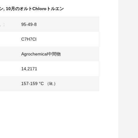
エン
,
10月のオルトChloroトルエン
。:
95-49-8
C7H7Cl
Agrochemical中間物
14,2171
157-159 °C （lit.）