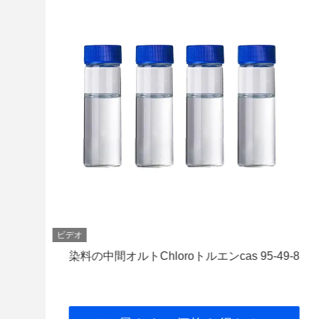
ビデオ
8
染料の中間オルトChloroトルエンcas 95-49-8