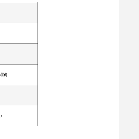
中間物
.）