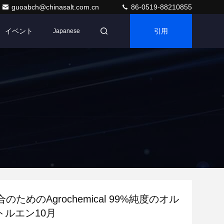
guoabch@chinasalt.com.cn
86-0519-88210855
イベント
引用
Japanese
のためのAgrochemical 99%純度のオル
oトルエン10月