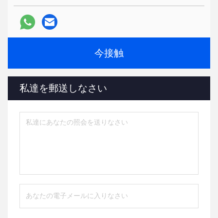
今接触
私達を郵送しなさい