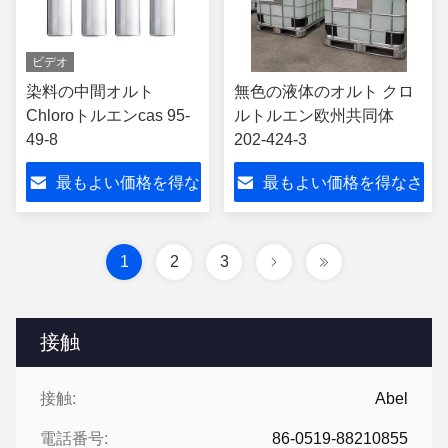
ビデオ
染料の中間オルト
無色の液体のオルト クロ
Chloroトルエンcas 95-
ルトルエン欧州共同体
49-8
202-424-3
最もよい価格を得な
最もよい価格を得なさ
さい
い
1
2
3
接触
接触:
Abel
電話番号:
86-0519-88210855