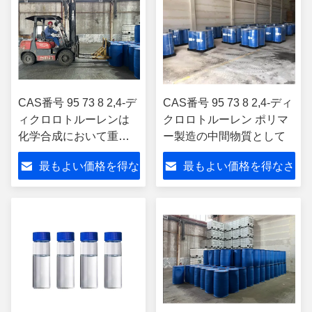
CAS番号 95 73 8 2,4-デ
CAS番号 95 73 8 2,4-ディ
ィクロロトルーレンは
クロロトルーレン ポリマ
化学合成において重要
ー製造の中間物質として
な役割を果たします
最もよい価格を得な
最もよい価格を得なさ
さい
い