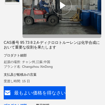
CAS番号 95 73 8 2,4-ディクロロトルーレンは化学合成に
おいて重要な役割を果たします
プロダクト細部
起源の場所: チャン州,江蘇,中国
ブランド名: Changzhou XinDong
支払及び船積みの言葉
受渡し時間: 15 日
最もよい価格を得なさい