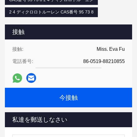
2 4 ディクロロトルーレン CAS番号 95 73 8
接触
接触:
Miss. Eva Fu
電話番号:
86-0519-88210855
今接触
私達を郵送しなさい