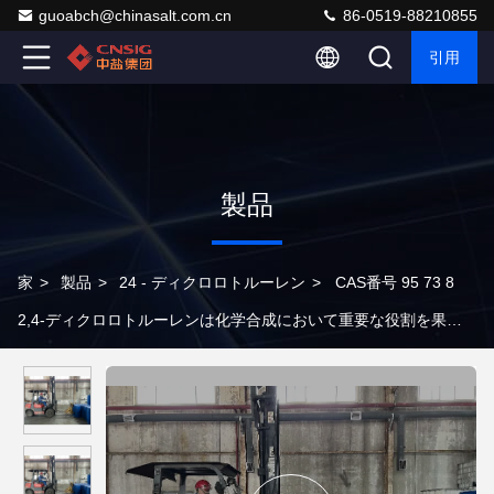
guoabch@chinasalt.com.cn
86-0519-88210855
引用
製品
家
>
製品
>
24 - ディクロロトルーレン
>
CAS番号 95 73 8
2,4-ディクロロトルーレンは化学合成において重要な役割を果た
します