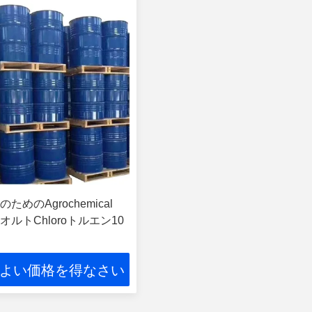
ためのAgrochemical
オルトChloroトルエン10
よい価格を得なさい