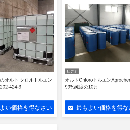
ビデオ
のオルト クロルトルエン
オルトChloroトルエンAgrochem
2-424-3
99%純度の10月
よい価格を得なさい
最もよい価格を得な