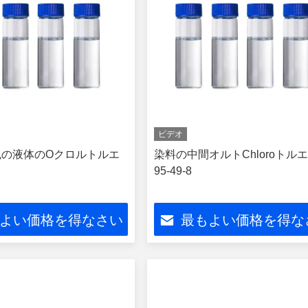
ビデオ
色の液体のOクロルトルエ
染料の中間オルトChloroトルエ
95-49-8
よい価格を得なさい
最もよい価格を得な