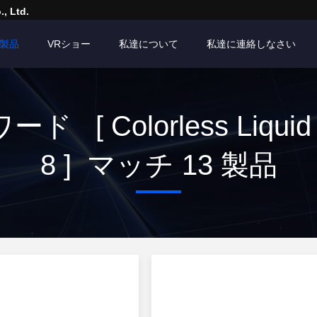
, Ltd.
製品
VRショー
私達について
私達に連絡しなさい
ド [ Colorless Liquid 
8 ] マッチ 13 製品