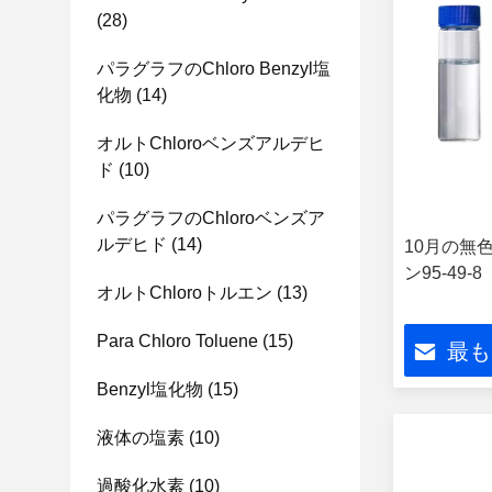
(28)
パラグラフのChloro Benzyl塩
化物
(14)
オルトChloroベンズアルデヒ
ド
(10)
パラグラフのChloroベンズア
ルデヒド
(14)
10月の無
ン95-49-8
オルトChloroトルエン
(13)
Para Chloro Toluene
(15)
最も
Benzyl塩化物
(15)
液体の塩素
(10)
過酸化水素
(10)