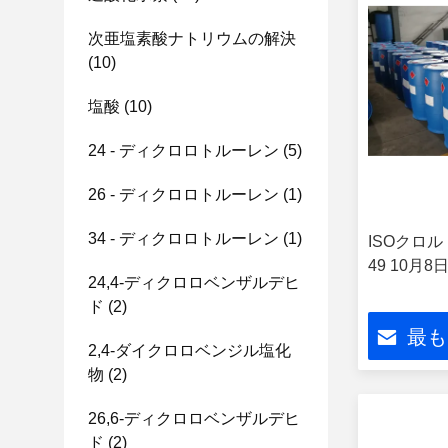
次亜塩素酸ナトリウムの解決
(10)
塩酸
(10)
24 - ディクロロトルーレン
(5)
26 - ディクロロトルーレン
(1)
34 - ディクロロトルーレン
(1)
ISOクロル
49 10月8
24,4-ディクロロベンザルデヒ
ド
(2)
最も
2,4-ダイクロロベンジル塩化
物
(2)
26,6-ディクロロベンザルデヒ
ド
(2)