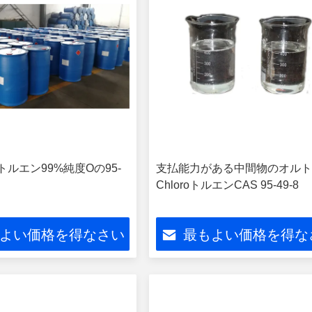
トルエン99%純度Oの95-
支払能力がある中間物のオル
日
ChloroトルエンCAS 95-49-8
よい価格を得なさい
最もよい価格を得な