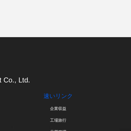
Co., Ltd.
速いリンク
企業収益
工場旅行