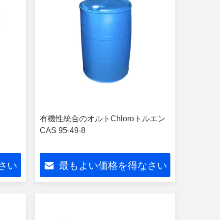
ト
有機性統合のオルトChloroトルエン
CAS 95-49-8
さい
最もよい価格を得なさい