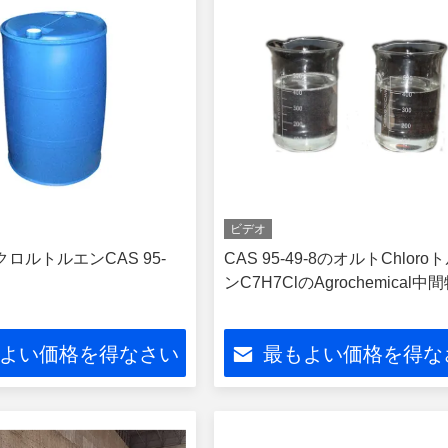
ビデオ
ロルトルエンCAS 95-
CAS 95-49-8のオルトChloro
ンC7H7ClのAgrochemical中
よい価格を得なさい
最もよい価格を得な