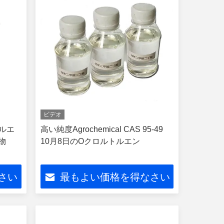
ビデオ
トルエ
高い純度Agrochemical CAS 95-49
間物
10月8日のOクロルトルエン
さい
最もよい価格を得なさい