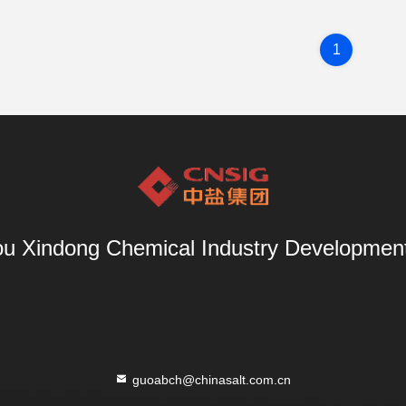
1
u Xindong Chemical Industry Development 
guoabch@chinasalt.com.cn