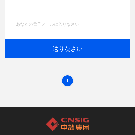
送りなさい
1