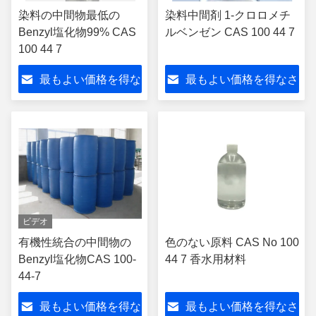
染料の中間物最低の
染料中間剤 1-クロロメチ
Benzyl塩化物99% CAS
ルベンゼン CAS 100 44 7
100 44 7
最もよい価格を得な
最もよい価格を得なさ
さい
い
ビデオ
有機性統合の中間物の
色のない原料 CAS No 100
Benzyl塩化物CAS 100-
44 7 香水用材料
44-7
最もよい価格を得な
最もよい価格を得なさ