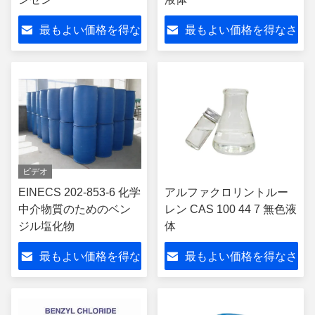
最もよい価格を得な
最もよい価格を得なさ
さい
い
ビデオ
EINECS 202-853-6 化学
アルファクロリントルー
中介物質のためのベン
レン CAS 100 44 7 無色液
ジル塩化物
体
最もよい価格を得な
最もよい価格を得なさ
さい
い