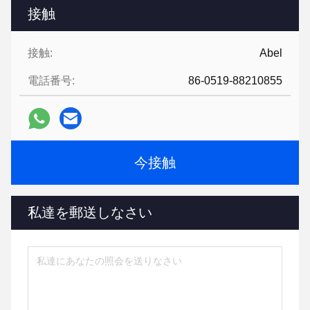
接触
接触:
Abel
電話番号:
86-0519-88210855
今接触
私達を郵送しなさい