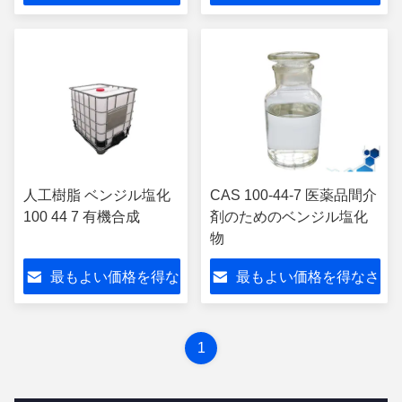
さい
い
人工樹脂 ベンジル塩化
CAS 100-44-7 医薬品間介
100 44 7 有機合成
剤のためのベンジル塩化
物
最もよい価格を得な
最もよい価格を得なさ
さい
い
1