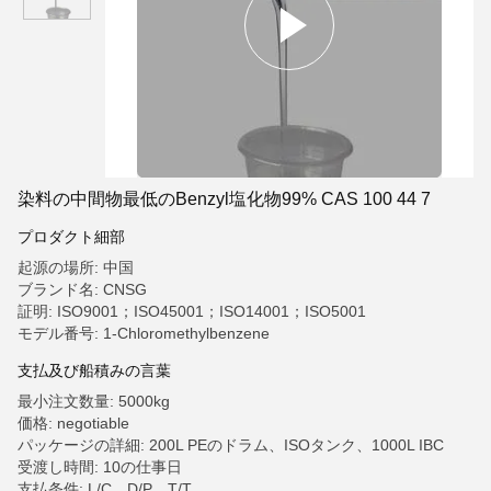
染料の中間物最低のBenzyl塩化物99% CAS 100 44 7
プロダクト細部
起源の場所: 中国
ブランド名: CNSG
証明: ISO9001；ISO45001；ISO14001；ISO5001
モデル番号: 1-Chloromethylbenzene
支払及び船積みの言葉
最小注文数量: 5000kg
価格: negotiable
パッケージの詳細: 200L PEのドラム、ISOタンク、1000L IBC
受渡し時間: 10の仕事日
支払条件: L/C、D/P、T/T