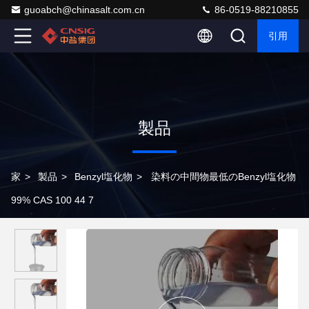
guoabch@chinasalt.com.cn
86-0519-88210855
引用
製品
家
>
製品
>
Benzyl塩化物
>
染料の中間物最低のBenzyl塩化物
99% CAS 100 44 7