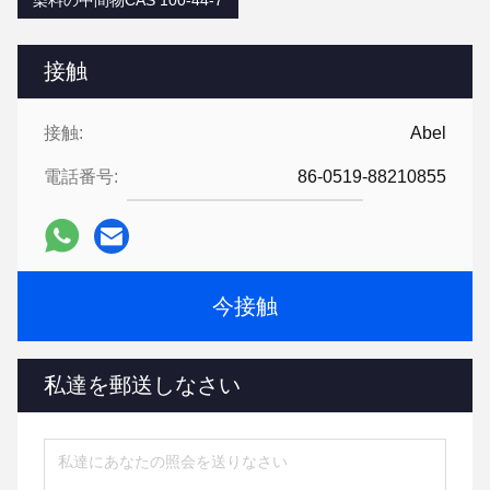
接触
接触:
Abel
電話番号:
86-0519-88210855
今接触
私達を郵送しなさい