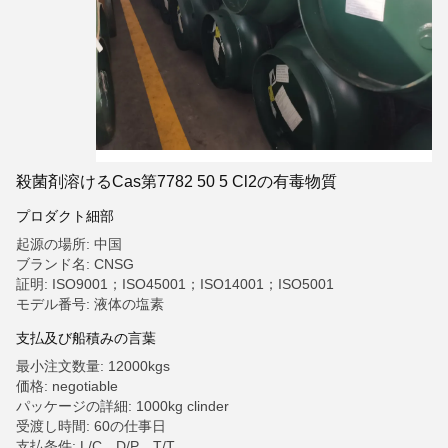
殺菌剤溶けるCas第7782 50 5 Cl2の有毒物質
プロダクト細部
起源の場所: 中国
ブランド名: CNSG
証明: ISO9001；ISO45001；ISO14001；ISO5001
モデル番号: 液体の塩素
支払及び船積みの言葉
最小注文数量: 12000kgs
価格: negotiable
パッケージの詳細: 1000kg clinder
受渡し時間: 60の仕事日
支払条件: L/C、D/P、T/T