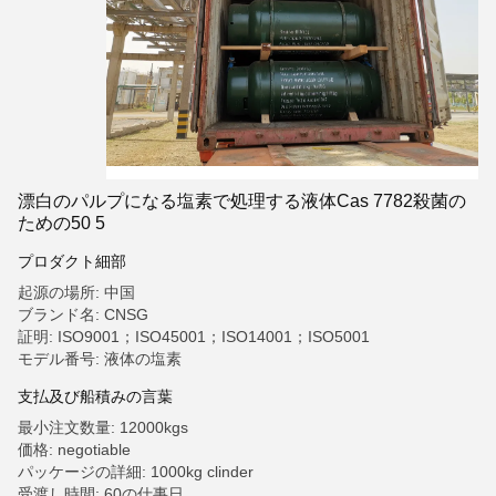
漂白のパルプになる塩素で処理する液体Cas 7782殺菌の
ための50 5
プロダクト細部
起源の場所: 中国
ブランド名: CNSG
証明: ISO9001；ISO45001；ISO14001；ISO5001
モデル番号: 液体の塩素
支払及び船積みの言葉
最小注文数量: 12000kgs
価格: negotiable
パッケージの詳細: 1000kg clinder
受渡し時間: 60の仕事日