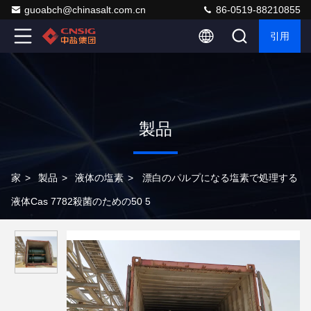
guoabch@chinasalt.com.cn
86-0519-88210855
引用
製品
家
>
製品
>
液体の塩素
>
漂白のパルプになる塩素で処理する
液体Cas 7782殺菌のための50 5