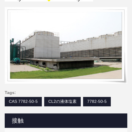
Tags:
CAS 7782-50-5
CL2の液体塩素
7782-50-5
接触