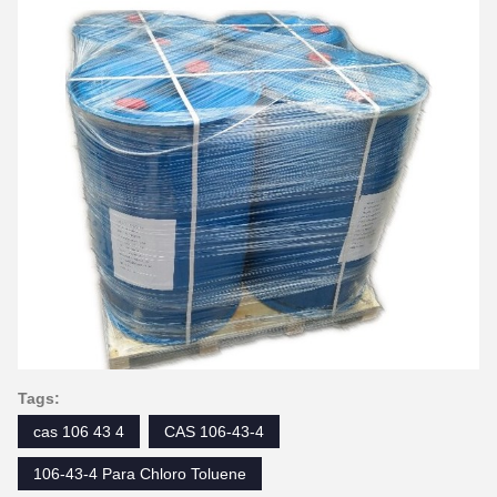
Tags:
cas 106 43 4
CAS 106-43-4
106-43-4 Para Chloro Toluene