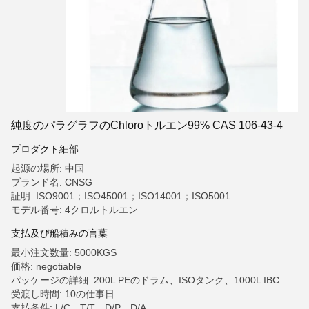
純度のパラグラフのChloroトルエン99% CAS 106-43-4
プロダクト細部
起源の場所: 中国
ブランド名: CNSG
証明: ISO9001；ISO45001；ISO14001；ISO5001
モデル番号: 4クロルトルエン
支払及び船積みの言葉
最小注文数量: 5000KGS
価格: negotiable
パッケージの詳細: 200L PEのドラム、ISOタンク、1000L IBC
受渡し時間: 10の仕事日
支払条件: L/C、T/T、D/P、D/A