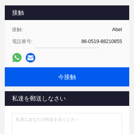
接触
接触:
Abel
電話番号:
86-0519-88210855
今接触
私達を郵送しなさい