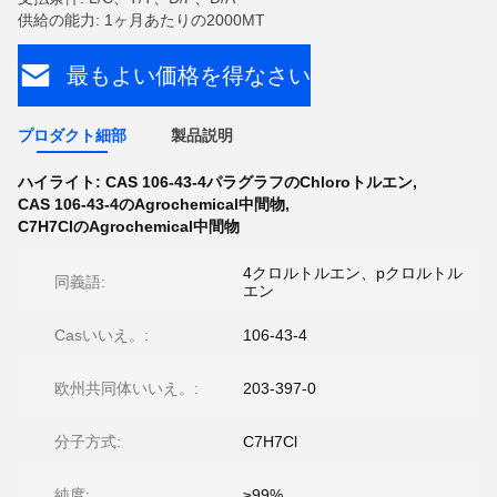
供給の能力: 1ヶ月あたりの2000MT
最もよい価格を得なさい
プロダクト細部
製品説明
ハイライト:
CAS 106-43-4パラグラフのChloroトルエン
,
CAS 106-43-4のAgrochemical中間物
,
C7H7ClのAgrochemical中間物
4クロルトルエン、pクロルトル
同義語:
エン
Casいいえ。:
106-43-4
欧州共同体いいえ。:
203-397-0
分子方式:
C7H7Cl
純度:
≥99%