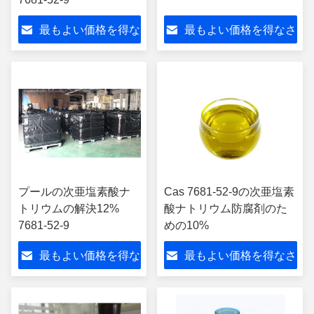
最もよい価格を得な
最もよい価格を得なさ
さい
い
プールの次亜塩素酸ナ
Cas 7681-52-9の次亜塩素
トリウムの解決12%
酸ナトリウム防腐剤のた
7681-52-9
めの10%
最もよい価格を得な
最もよい価格を得なさ
さい
い