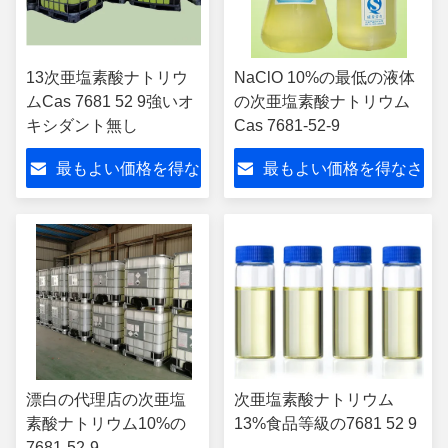
13次亜塩素酸ナトリウ
NaClO 10%の最低の液体
ムCas 7681 52 9強いオ
の次亜塩素酸ナトリウム
キシダント無し
Cas 7681-52-9
最もよい価格を得な
最もよい価格を得なさ
さい
い
漂白の代理店の次亜塩
次亜塩素酸ナトリウム
素酸ナトリウム10%の
13%食品等級の7681 52 9
7681-52-9