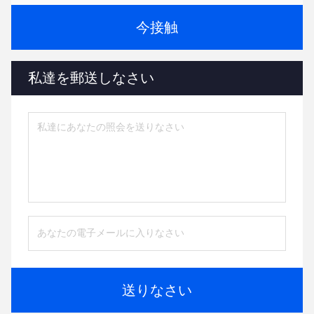
今接触
私達を郵送しなさい
送りなさい