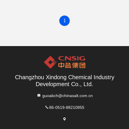
1
Changzhou Xindong Chemical Industry
Development Co., Ltd.
guoabch@chinasalt.com.cn
86-0519-88210855