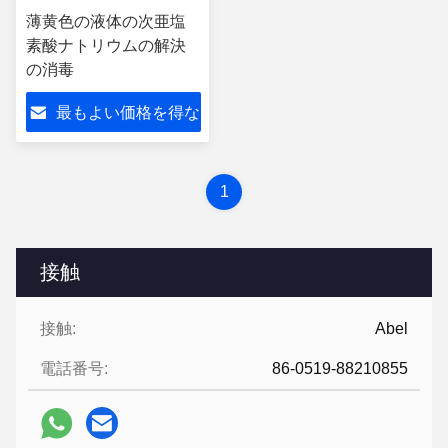
薄黄色の液体の次亜塩
素酸ナトリウムの解決
の消毒
最もよい価格を得な
さい
1
接触
接触:
Abel
電話番号:
86-0519-88210855