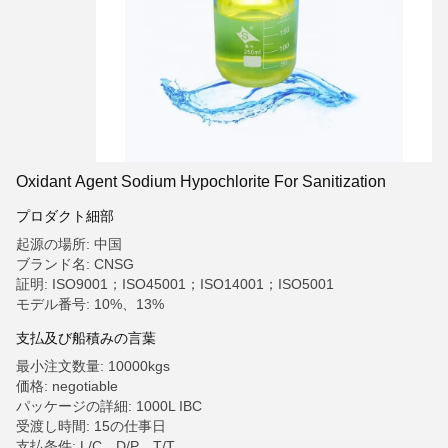
Oxidant Agent Sodium Hypochlorite For Sanitization
プロダクト細部
起源の場所: 中国
ブランド名: CNSG
証明: ISO9001；ISO45001；ISO14001；ISO5001
モデル番号: 10%、13%
支払及び船積みの言葉
最小注文数量: 10000kgs
価格: negotiable
パッケージの詳細: 1000L IBC
受渡し時間: 15の仕事日
支払条件: L/C、D/P、T/T