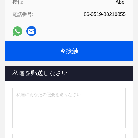
接触:
Abel
電話番号:
86-0519-88210855
今接触
私達を郵送しなさい