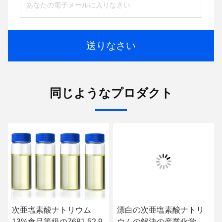
送りなさい
同じようなプロダクト
次亜塩素酸ナトリウム
漂白の次亜塩素酸ナトリ
13%食品等級の7681 52 9
ウムの解決の産業化学薬