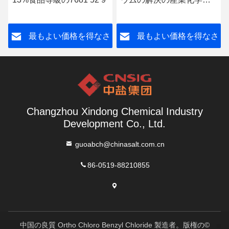
品
さ
最もよい価格を得なさ
最もよい価格を得なさ
い
い
Changzhou Xindong Chemical Industry
Development Co., Ltd.
guoabch@chinasalt.com.cn
86-0519-88210855
中国の良質 Ortho Chloro Benzyl Chloride 製造者。版権の©