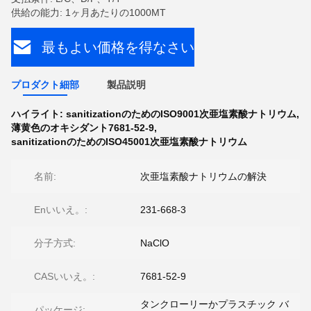
供給の能力: 1ヶ月あたりの1000MT
最もよい価格を得なさい
プロダクト細部
製品説明
ハイライト:
sanitizationのためのISO9001次亜塩素酸ナトリウム
,
薄黄色のオキシダント7681-52-9
,
sanitizationのためのISO45001次亜塩素酸ナトリウム
名前:
次亜塩素酸ナトリウムの解決
Enいいえ。:
231-668-3
分子方式:
NaClO
CASいいえ。:
7681-52-9
タンクローリーかプラスチック バ
パッケージ: