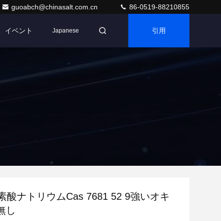
guoabch@chinasalt.com.cn
86-0519-88210855
イベント
引用
Japanese
素酸ナトリウムCas 7681 52 9強いオキ
無し