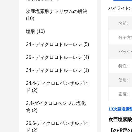
ハイライト:
次亜塩素酸ナトリウムの解決
(10)
名前:
塩酸
(10)
分子方
24 - ディクロロトルーレン
(5)
パッケ
26 - ディクロロトルーレン
(4)
特性:
34 - ディクロロトルーレン
(1)
使用:
24,4-ディクロロベンザルデヒ
ド
(2)
密度:
2,4-ダイクロロベンジル塩化
13次亜塩素酸
物
(2)
次亜塩素酸ナ
26,6-ディクロロベンザルデヒ
ド
(2)
【の指定の