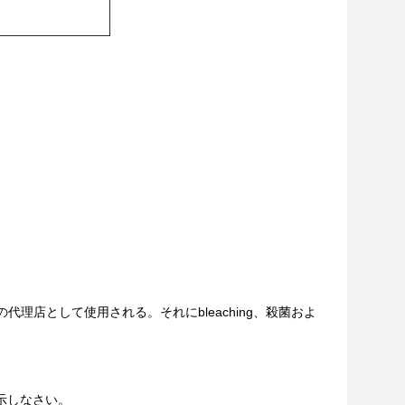
代理店として使用される。それにbleaching、殺菌およ
示しなさい。