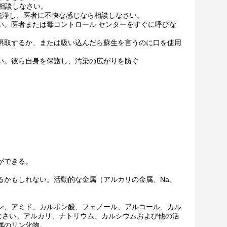
相談しなさい。
水と洗浄し、医者に不快な感じなら相談しなさい。
い。医者または毒コントロール センターをすぐに呼びな
摂取するか、または吸い込んだら蘇生を言うのに口を使用
い。彼ら自身を保護し、汚染の広がりを防ぐ
ができる。
るかもしれない。活動的な金属（アルカリの金属、Na、
ン、アミド、カルボン酸、フェノール、アルコール、カル
なさい。アルカリ、ナトリウム、カルシウムおよび他の活
属のリン化物。