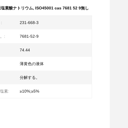
3の次亜塩素酸ナトリウム
,
ISO45001 cas 7681 52 9無し
:
231-668-3
。:
7681-52-9
74.44
薄黄色の液体
分解する。
塩素:
≥10%;≥5%