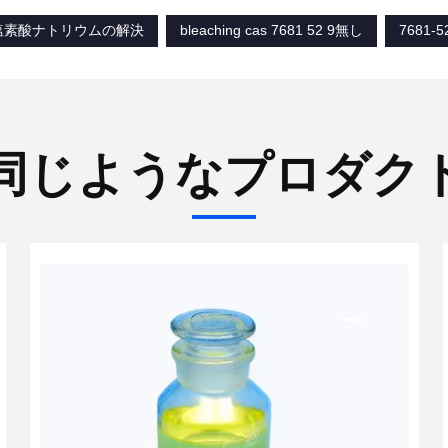
塩素酸ナトリウムの解決
bleaching cas 7681 52 9無し
7681-5
同じようなプロダク