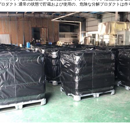
プロダクト:通常の状態で貯蔵および使用の、危険な分解プロダクトは作