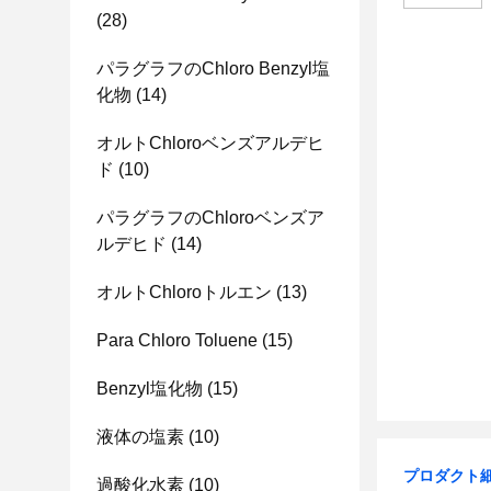
(28)
パラグラフのChloro Benzyl塩
化物
(14)
オルトChloroベンズアルデヒ
ド
(10)
パラグラフのChloroベンズア
ルデヒド
(14)
オルトChloroトルエン
(13)
Para Chloro Toluene
(15)
Benzyl塩化物
(15)
液体の塩素
(10)
プロダクト
過酸化水素
(10)