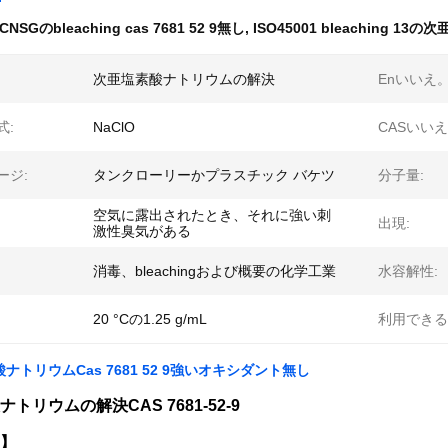
CNSGのbleaching cas 7681 52 9無し
,
ISO45001 bleaching 1
次亜塩素酸ナトリウムの解決
Enいいえ。
式:
NaClO
CASいいえ
ージ:
タンクローリーかプラスチック バケツ
分子量:
空気に露出されたとき、それに強い刺
出現:
激性臭気がある
消毒、bleachingおよび概要の化学工業
水容解性:
20 °Cの1.25 g/mL
利用できる
ナトリウムCas 7681 52 9強いオキシダント無し
トリウムの解決CAS 7681-52-9
】