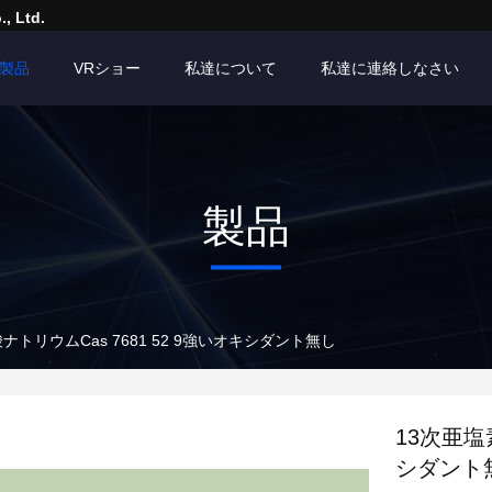
, Ltd.
製品
VRショー
私達について
私達に連絡しなさい
製品
ナトリウムCas 7681 52 9強いオキシダント無し
13次亜塩
シダント