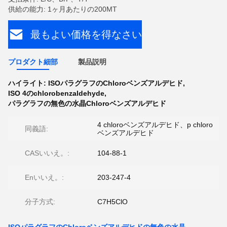
供給の能力: 1ヶ月あたりの200MT
最もよい価格を得なさい
プロダクト細部
製品説明
ハイライト:
ISOパラグラフのChloroベンズアルデヒド
,
ISO 4のchlorobenzaldehyde
,
パラグラフの無色の水晶Chloroベンズアルデヒド
4 chloroベンズアルデヒド、p chloro
同義語:
ベンズアルデヒド
CASいいえ。:
104-88-1
Enいいえ。:
203-247-4
分子方式:
C7H5ClO