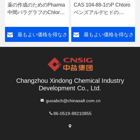
薬の作成のためのPharma
CAS 104-88-1のP Chloro
中間パラグラフのChloro
ベンズアルデヒドの
ベンズアルデヒド
Pharmaの中間物
さ
最もよい価格を得なさ
最もよい価格を得なさ
い
い
Changzhou Xindong Chemical Industry
Development Co., Ltd.
guoabch@chinasalt.com.cn
86-0519-88210855