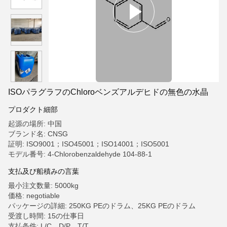
ISOパラグラフのChloroベンズアルデヒドの無色の水晶
プロダクト細部
起源の場所: 中国
ブランド名: CNSG
証明: ISO9001；ISO45001；ISO14001；ISO5001
モデル番号: 4-Chlorobenzaldehyde 104-88-1
支払及び船積みの言葉
最小注文数量: 5000kg
価格: negotiable
パッケージの詳細: 250KG PEのドラム、25KG PEのドラム
受渡し時間: 15の仕事日
支払条件: L/C、D/P、T/T