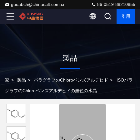
guoabch@chinasalt.com.cn
86-0519-88210855
引用
製品
家
>
製品
>
パラグラフのChloroベンズアルデヒド
>
ISOパラ
グラフのChloroベンズアルデヒドの無色の水晶