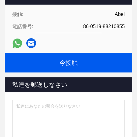
接触:
Abel
電話番号:
86-0519-88210855
今接触
私達を郵送しなさい