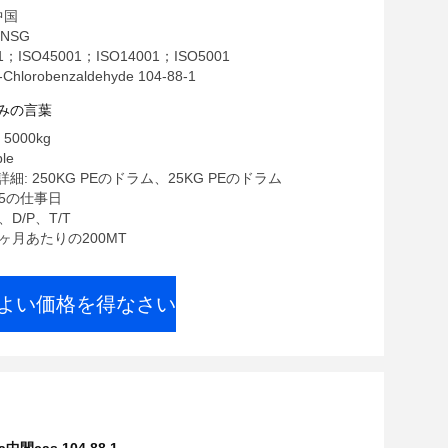
中国
NSG
1；ISO45001；ISO14001；ISO5001
lorobenzaldehyde 104-88-1
みの言葉
5000kg
le
: 250KG PEのドラム、25KG PEのドラム
15の仕事日
、D/P、T/T
1ヶ月あたりの200MT
よい価格を得なさい