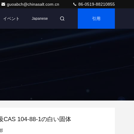
guoabch@chinasalt.com.cn
86-0519-88210855
イベント
引用
Japanese
CAS 104-88-1の白い固体
部