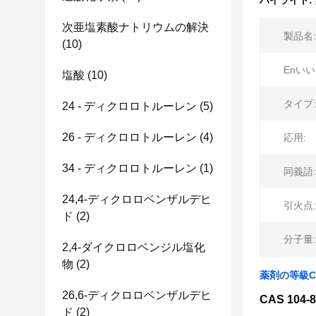
ハイライト:
次亜塩素酸ナトリウムの解決
製品名:
(10)
Enいい
塩酸
(10)
タイプ:
24 - ディクロロトルーレン
(5)
26 - ディクロロトルーレン
(4)
応用:
34 - ディクロロトルーレン
(1)
同義語:
24,4-ディクロロベンザルデヒ
引火点:
ド
(2)
分子量:
2,4-ダイクロロベンジル塩化
物
(2)
薬剤の等級CA
26,6-ディクロロベンザルデヒ
CAS 104-8
ド
(2)