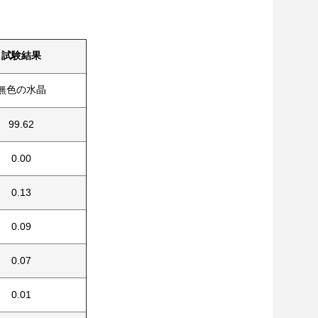
試験結果
無色の水晶
99.62
0.00
0.13
0.09
0.07
0.01