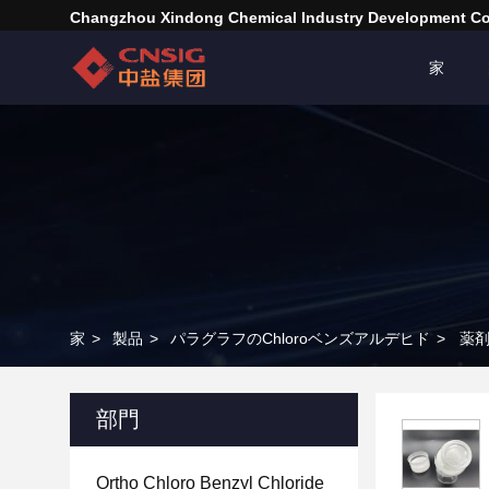
Changzhou Xindong Chemical Industry Development Co.
家
家
>
製品
>
パラグラフのChloroベンズアルデヒド
>
薬剤
部門
Ortho Chloro Benzyl Chloride