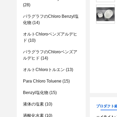
(28)
パラグラフのChloro Benzyl塩
化物
(14)
オルトChloroベンズアルデヒ
ド
(10)
パラグラフのChloroベンズア
ルデヒド
(14)
オルトChloroトルエン
(13)
Para Chloro Toluene
(15)
Benzyl塩化物
(15)
液体の塩素
(10)
プロダクト
過酸化水素
(10)