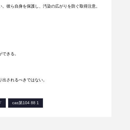
い。彼ら自身を保護し、汚染の広がりを防ぐ取得注意。
ができる。
り出されるべきではない。
ド
cas第104 88 1