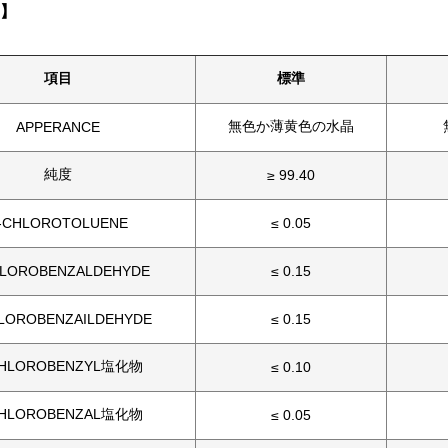
】
項目
標準
無色か薄黄色の水晶
APPERANCE
純度
≥ 99.40
-CHLOROTOLUENE
≤ 0.05
HLOROBENZALDEHYDE
≤ 0.15
LOROBENZAILDEHYDE
≤ 0.15
CHLOROBENZYL塩化物
≤ 0.10
CHLOROBENZAL塩化物
≤ 0.05