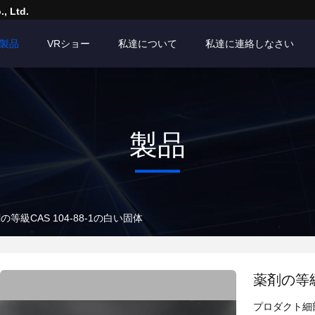
, Ltd.
製品
VRショー
私達について
私達に連絡しなさい
製品
の等級CAS 104-88-1の白い固体
薬剤の等級
プロダクト細