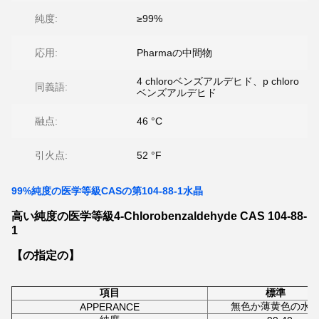
純度:
≥99%
応用:
Pharmaの中間物
4 chloroベンズアルデヒド、p chloro
同義語:
ベンズアルデヒド
融点:
46 °C
引火点:
52 °F
99%純度の医学等級CASの第104-88-1水晶
高い純度の医学等級4-Chlorobenzaldehyde CAS 104-88-
1
【の指定の】
項目
標準
無色か薄黄色の水
APPERANCE