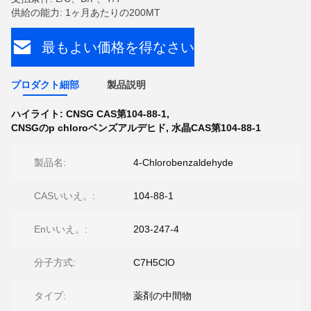
供給の能力: 1ヶ月あたりの200MT
最もよい価格を得なさい
プロダクト細部
製品説明
ハイライト:
CNSG CAS第104-88-1
,
CNSGのp chloroベンズアルデヒド
,
水晶CAS第104-88-1
製品名:
4-Chlorobenzaldehyde
CASいいえ。:
104-88-1
Enいいえ。:
203-247-4
分子方式:
C7H5ClO
タイプ:
薬剤の中間物