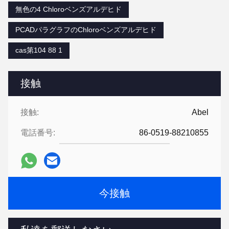
無色の4 Chloroベンズアルデヒド
PCADパラグラフのChloroベンズアルデヒド
cas第104 88 1
接触
接触:
Abel
電話番号:
86-0519-88210855
今接触