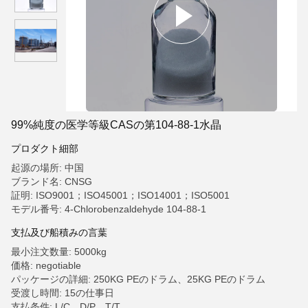
99%純度の医学等級CASの第104-88-1水晶
プロダクト細部
起源の場所: 中国
ブランド名: CNSG
証明: ISO9001；ISO45001；ISO14001；ISO5001
モデル番号: 4-Chlorobenzaldehyde 104-88-1
支払及び船積みの言葉
最小注文数量: 5000kg
価格: negotiable
パッケージの詳細: 250KG PEのドラム、25KG PEのドラム
受渡し時間: 15の仕事日
支払条件: L/C、D/P、T/T