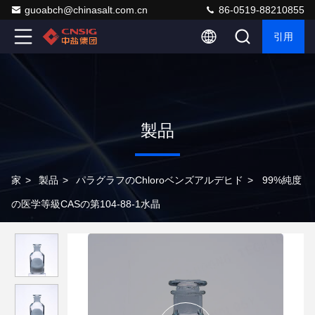
guoabch@chinasalt.com.cn
86-0519-88210855
引用
製品
家
>
製品
>
パラグラフのChloroベンズアルデヒド
>
99%純度
の医学等級CASの第104-88-1水晶