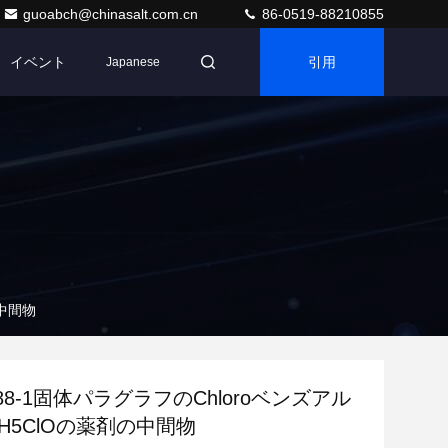
guoabch@chinasalt.com.cn
86-0519-88210855
イベント
引用
Japanese
の中間物
4-88-1固体パラグラフのChloroベンズアル
H5ClOの薬剤の中間物