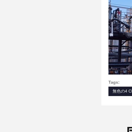
Tags:
無色の4 C