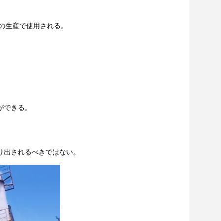
anone、等の生産で使用される。
ができる。
り出されるべきではない。