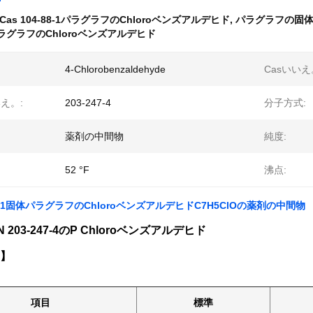
Cas 104-88-1パラグラフのChloroベンズアルデヒド
,
パラグラフの固体C
パラグラフのChloroベンズアルデヒド
4-Chlorobenzaldehyde
Casいいえ
え。:
203-247-4
分子方式:
薬剤の中間物
純度:
52 °F
沸点:
-88-1固体パラグラフのChloroベンズアルデヒドC7H5ClOの薬剤の中間物
203-247-4のP Chloroベンズアルデヒド
】
項目
標準