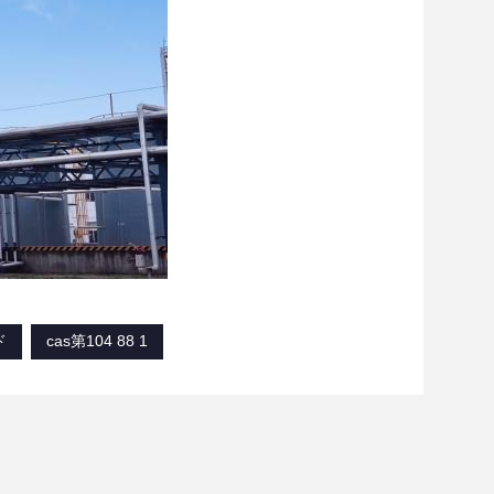
ド
cas第104 88 1