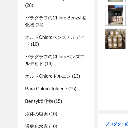
(28)
パラグラフのChloro Benzyl塩
化物
(14)
オルトChloroベンズアルデヒ
ド
(10)
パラグラフのChloroベンズア
ルデヒド
(14)
オルトChloroトルエン
(13)
Para Chloro Toluene
(15)
Benzyl塩化物
(15)
液体の塩素
(10)
プロダクト
過酸化水素
(10)