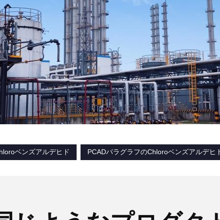
hloroベンズアルデヒド
PCADパラグラフのChloroベンズアルデヒ