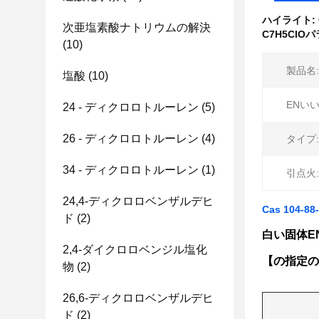
ハイライト:
次亜塩素酸ナトリウムの解決
C7H5ClO
(10)
製品名:
塩酸
(10)
ENいい
24 - ディクロロトルーレン
(5)
26 - ディクロロトルーレン
(4)
タイプ:
34 - ディクロロトルーレン
(1)
引点火:
24,4-ディクロロベンザルデヒ
Cas 104
ド
(2)
白い固体EN 
2,4-ダイクロロベンジル塩化
【の指定の
物
(2)
26,6-ディクロロベンザルデヒ
ド
(2)