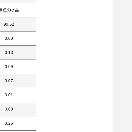
無色の水晶
99.62
0.00
0.13
0.09
0.07
0.01
0.08
0.25