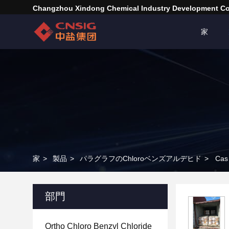
Changzhou Xindong Chemical Industry Development Co.
家
家
>
製品
>
パラグラフのChloroベンズアルデヒド
>
Ca
部門
Ortho Chloro Benzyl Chloride