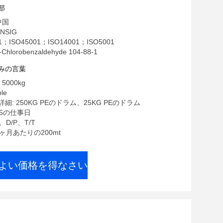
部
中国
NSIG
1；ISO45001；ISO14001；ISO5001
lorobenzaldehyde 104-88-1
みの言葉
5000kg
le
: 250KG PEのドラム、25KG PEのドラム
15の仕事日
、D/P、T/T
1ヶ月あたりの200mt
よい価格を得なさい