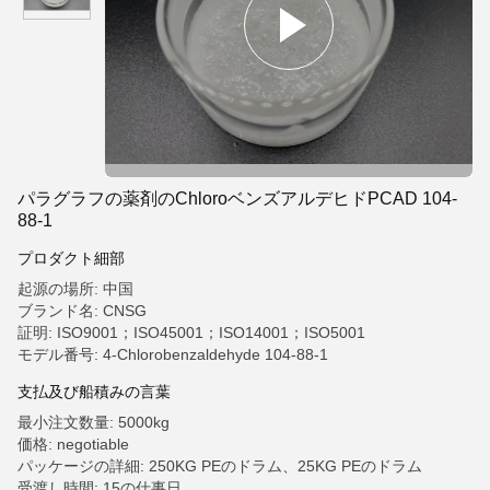
パラグラフの薬剤のChloroベンズアルデヒドPCAD 104-
88-1
プロダクト細部
起源の場所: 中国
ブランド名: CNSG
証明: ISO9001；ISO45001；ISO14001；ISO5001
モデル番号: 4-Chlorobenzaldehyde 104-88-1
支払及び船積みの言葉
最小注文数量: 5000kg
価格: negotiable
パッケージの詳細: 250KG PEのドラム、25KG PEのドラム
受渡し時間: 15の仕事日