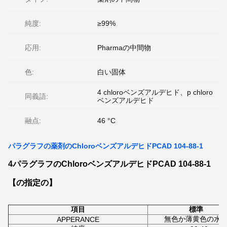
純度:
≥99%
応用:
Pharmaの中間物
色:
白い固体
4 chloroベンズアルデヒド、p chloro
同義語:
ベンズアルデヒド
融点:
46 °C
パラグラフの薬剤のChloroベンズアルデヒドPCAD 104-88-1
4パラグラフのChloroベンズアルデヒドPCAD 104-88-1
【の指定の】
項目
標準
無色か薄黄色の水
APPERANCE