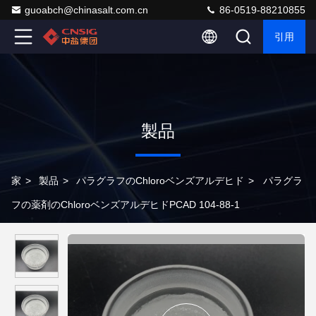
guoabch@chinasalt.com.cn
86-0519-88210855
引用
製品
家
>
製品
>
パラグラフのChloroベンズアルデヒド
>
パラグラ
フの薬剤のChloroベンズアルデヒドPCAD 104-88-1