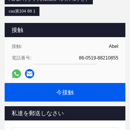
cas第104 88 1
接触
接触:
Abel
電話番号:
86-0519-88210855
今接触
私達を郵送しなさい